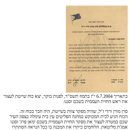
בתאריך 6.7.2004 י"ז בתמוז תשס"ד, לפנות בוקר, יצא כוח שייטת לעצור
את ראש החזית העממית בשכם וסגנו.
סרן מורן ורדי ז"ל, שהיה מפקד צוות בשייטת, היה חבר בכוח זה.
הכוח הגיע לבית המבוקש במחנה הפליטים עין בית עימלה בצפון העיר
שכם במטרה לעצור את מפקד החזית העממית בשכם ימאן פרג' וסגנו
אמג'ת מליטאת. הלוחמים כיתרו את המבנה בו ככל הנראה הסתתרו