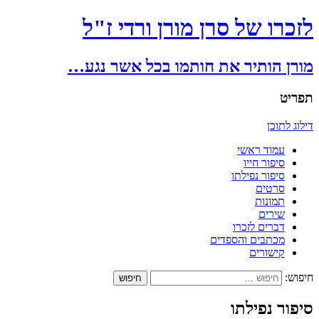
לזכרו של סרן מורן ורדי ז"ל
מורן הותיר את חותמו בכל אשר נגע…
תפריט
דילוג לתוכן
עמוד ראשי
סיפור חייו
סיפור נפילתו
סרטים
תמונות
שירים
דברים לזכרו
מכתבים והספדים
קישורים
חיפוש:
סיפור נפילתו